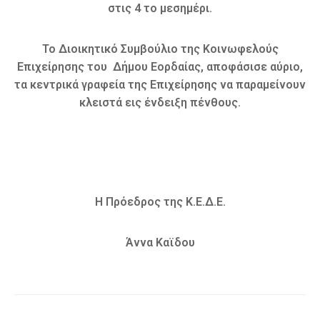
στις 4 το μεσημέρι.
Το Διοικητικό Συμβούλιο της Κοινωφελούς
Επιχείρησης του Δήμου Εορδαίας, αποφάσισε αύριο,
τα κεντρικά γραφεία της Επιχείρησης να παραμείνουν
κλειστά εις ένδειξη πένθους.
Η Πρόεδρος της Κ.Ε.Δ.Ε.
Άννα Καϊδου