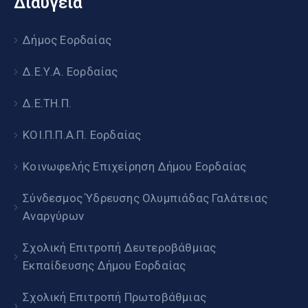
Διαύγεια
Δήμος Εορδαίας
Δ.Ε.Υ.Α. Εορδαίας
Δ.Ε.ΤΗ.Π.
ΚΟΙ.Π.Π.Α.Π. Εορδαίας
Κοινωφελής Επιχείρηση Δήμου Εορδαίας
Σύνδεσμος Ύδρευσης Ολυμπιάδας Γαλάτειας
Αναργύρων
Σχολική Επιτροπή Δευτεροβάθμιας
Εκπαίδευσης Δήμου Εορδαίας
Σχολική Επιτροπή Πρωτοβάθμιας