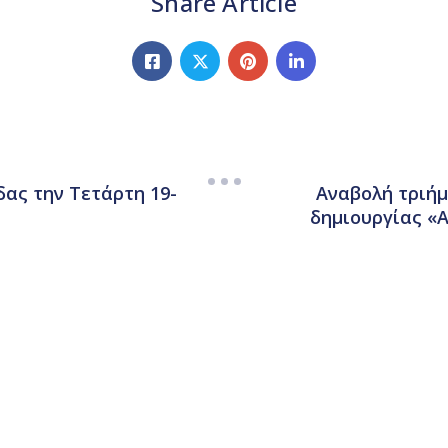
Share Article
δας την Τετάρτη 19-
Αναβολή τριήμ
δημιουργίας «Α