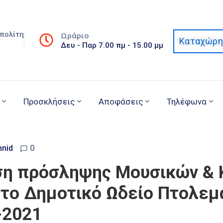
πολίτη
Ωράριο
Καταχώρη
Δευ - Παρ 7.00 πμ - 15.00 μμ
Προσκλήσεις
Αποφάσεις
Τηλέφωνα
nnid
0
ση πρόσληψης Μουσικών & 
το Δημοτικό Ωδείο Πτολεμα
-2021