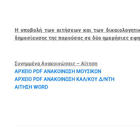
Η υποβολή των αιτήσεων και των δικαιολογητ
δημοσίευσης της παρούσας σε δύο ημερήσιες εφημ
Συνημμένα Ανακοινώσεις – Αίτηση
ΑΡΧΕΙΟ PDF ΑΝΑΚΟΙΝΩΣΗ ΜΟΥΣΙΚΩΝ
ΑΡΧΕΙΟ PDF ΑΝΑΚΟΙΝΩΣΗ ΚΑΛ/ΚΟΥ Δ/ΝΤΗ
ΑΙΤΗΣΗ WORD