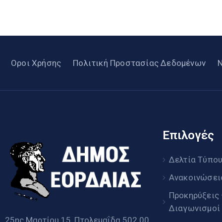
Οροι Χρήσης
Πολιτική Προστασίας Δεδομένων
Επιλογές
Δελτία Τύπο
Ανακοινώσει
Προκηρύξεις
Διαγωνισμοί
25ης Μαρτίου 15, Πτολεμαΐδα 502 00