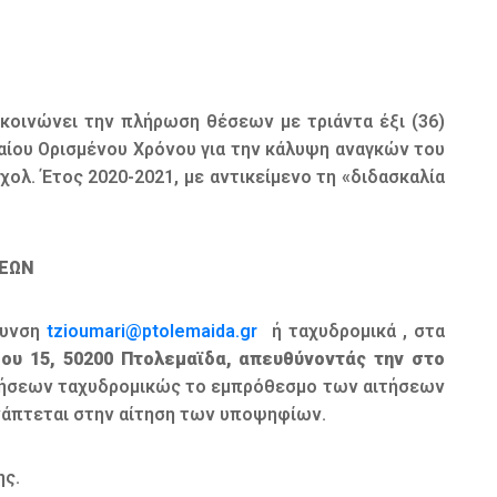
ακοινώνει την πλήρωση θέσεων με τριάντα έξι (36)
καίου Ορισμένου Χρόνου για την κάλυψη αναγκών του
ολ. Έτος 2020-2021, με αντικείμενο τη «διδασκαλία
ΕΩΝ
θυνση
tzioumari@ptolemaida.gr
ή ταχυδρομικά , στα
υ 15, 50200 Πτολεμαϊδα, απευθύνοντάς την στο
ήσεων ταχυδρομικώς το εμπρόθεσμο των αιτήσεων
υνάπτεται στην αίτηση των υποψηφίων.
ης.