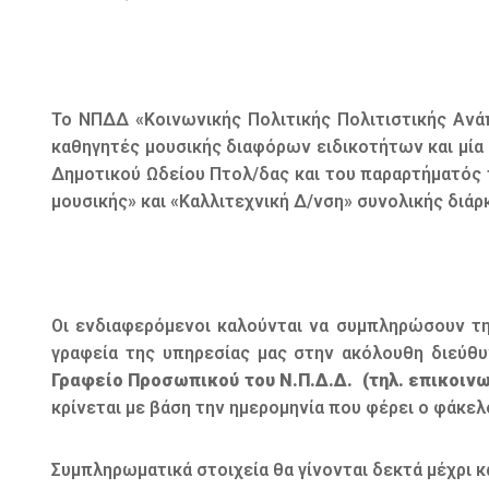
Το ΝΠΔΔ «Κοινωνικής Πολιτικής Πολιτιστικής Ανάπ
καθηγητές μουσικής διαφόρων ειδικοτήτων και μία 
Δημοτικού Ωδείου Πτολ/δας και του παραρτήματός τ
μουσικής» και «Καλλιτεχνική Δ/νση» συνολικής διάρκ
ΠΡ
Οι ενδιαφερόμενοι καλούνται να συμπληρώσουν τ
γραφεία της υπηρεσίας μας στην ακόλουθη διεύθ
Γραφείο Προσωπικού του Ν.Π.Δ.Δ. (τηλ. επικοινων
κρίνεται με βάση την ημερομηνία που φέρει ο φάκε
Συμπληρωματικά στοιχεία θα γίνονται δεκτά μέχρι κ