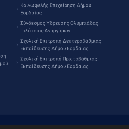
Κοινωφελής Επιχείρηση Δήμου
Εορδαίας
Σύνδεσμος Ύδρευσης Ολυμπιάδας
Γαλάτειας Αναργύρων
Σχολική Επιτροπή Δευτεροβάθμιας
Εκπαίδευσης Δήμου Εορδαίας
ηση
Σχολική Επιτροπή Πρωτοβάθμιας
μού
Εκπαίδευσης Δήμου Εορδαίας
daia.gov.gr © 2022. Με επιφύλαξη παντός δικαιώματος