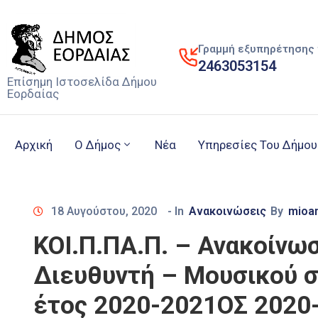
Γραμμή εξυπηρέτησης 
2463053154
Επίσημη Ιστοσελίδα Δήμου
Εορδαίας
Αρχική
Ο Δήμος
Νέα
Υπηρεσίες Του Δήμου
18 Αυγούστου, 2020
- In
Ανακοινώσεις
By
mioa
ΚΟΙ.Π.ΠΑ.Π. – Ανακοίνω
Διευθυντή – Μουσικού σ
έτος 2020-2021ΟΣ 2020