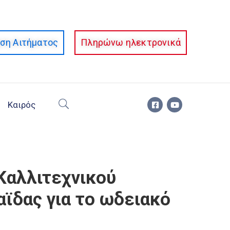
ση Αιτήματος
Πληρώνω ηλεκτρονικά
Καιρός
Καλλιτεχνικού
ϊδας για το ωδειακό