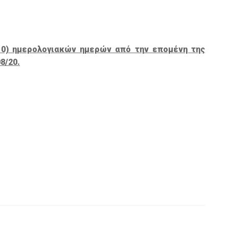
0) ημερολογιακών ημερών από την επομένη της
8/20.