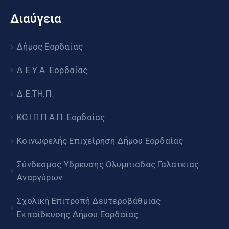
Διαύγεια
Δήμος Εορδαίας
Δ.Ε.Υ.Α. Εορδαίας
Δ.Ε.ΤΗ.Π.
ΚΟΙ.Π.Π.Α.Π. Εορδαίας
Κοινωφελής Επιχείρηση Δήμου Εορδαίας
Σύνδεσμος Ύδρευσης Ολυμπιάδας Γαλάτειας
Αναργύρων
Σχολική Επιτροπή Δευτεροβάθμιας
Εκπαίδευσης Δήμου Εορδαίας