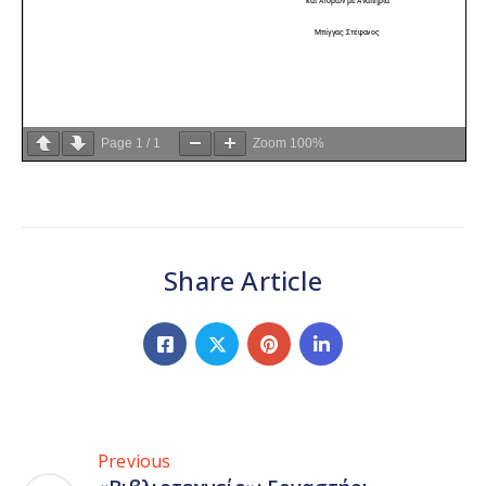
Page
1
/
1
Zoom
100%
Share Article
Previous