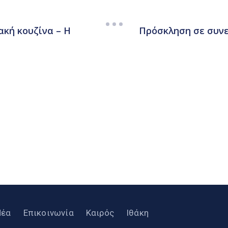
ακή κουζίνα – Η
Πρόσκληση σε συνε
Νέα
Επικοινωνία
Καιρός
Ιθάκη