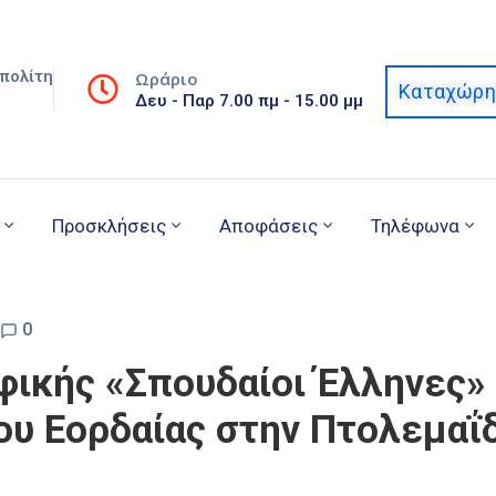
πολίτη
Ωράριο
Καταχώρη
Δευ - Παρ 7.00 πμ - 15.00 μμ
Προσκλήσεις
Αποφάσεις
Τηλέφωνα
0
ικής «Σπουδαίοι Έλληνες»
υ Εορδαίας στην Πτολεμαΐδ