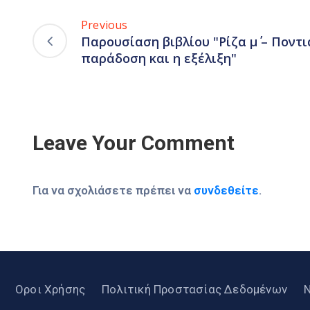
Previous
Παρουσίαση βιβλίου "Ρίζα μ΄ – Ποντι
παράδοση και η εξέλιξη"
Leave Your Comment
Για να σχολιάσετε πρέπει να
συνδεθείτε
.
Οροι Χρήσης
Πολιτική Προστασίας Δεδομένων