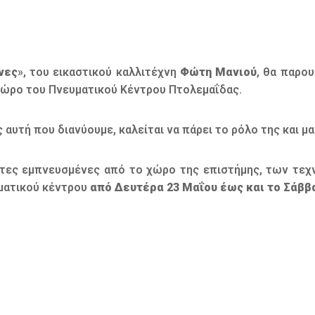
νες
», του εικαστικού καλλιτέχνη
Φώτη Μανιού
, θα παρου
 χώρο του Πνευματικού Κέντρου Πτολεμαΐδας.
αυτή που διανύουμε, καλείται να πάρει το ρόλο της και μ
τες εμπνευσμένες από το χώρο της επιστήμης, των τεχ
υματικού κέντρου
από Δευτέρα 23 Μαΐου έως και το Σάββα