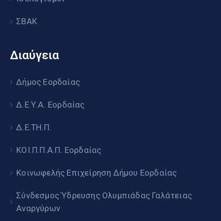
ΣΒΑΚ
Διαύγεια
Δήμος Εορδαίας
Δ.Ε.Υ.Α. Εορδαίας
Δ.Ε.ΤΗ.Π.
ΚΟΙ.Π.Π.Α.Π. Εορδαίας
Κοινωφελής Επιχείρηση Δήμου Εορδαίας
Σύνδεσμος Ύδρευσης Ολυμπιάδας Γαλάτειας
Αναργύρων