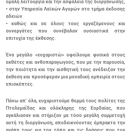
ομαλή λειτουργία και την ασφάλεια της διοργάνωσης,
• στην Υπηρεσία Λαϊκών Αγορών στο τμήμα έκδοσης
αδειών
• καθώς και σε όλους τους εργαζόμενους και
συνεργάτες που συνέβαλαν ουσιαστικά στην
επιτυχία της έκθεσης.
Ένα μεγάλο «ευχαριστώ» οφείλουμε φυσικά στους
εκθέτες και ανθοπαραγωγούς, που με την παρουσία,
την ποιότητα και την αισθητική τους ανέδειξαν την
έκθεση και προσέφεραν μια μοναδική εμπειρία στους
επισκέπτες.
Πάνω απ’ όλα, ευχαριστούμε θερμά τους πολίτες της
Πτολεμαΐδας και ολόκληρης της Εορδαίας, που
αγκάλιασαν και στήριξαν με τόσο μεγάλη συμμετοχή
αυτή τη διοργάνωση, αποδεικνύοντας έμπρακτα την
αγάπη τους για τον τόπο και τις δράσεις που τον