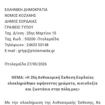
ΕΛΛΗΝΙΚΗ ΔΗΜΟΚΡΑΤΙΑ
ΝΟΜΟΣ ΚΟΖΑΝΗΣ
ΔΗΜΟΣ ΕΟΡΔΑΙΑΣ
ΓΡΑΦΕΙΟ ΤΥΠΟΥ
Ταχ. Δ/νση : 25ης Μαρτίου 15
Ταχ. Κωδ. : 50200- Πτολεμαΐδα
Τηλέφωνο : 24633 50148
E mail : grtyp@ptolemaida.gr
Πτολεμαΐδα 27/05/2026
ΘΕΜΑ: «Η 25η Ανθοκομική Έκθεση Εορδαίας
ολοκληρώθηκε αφήνοντας χρώματα, αισιοδοξία
και ζωντάνια στην πόλη μας»
Με την ολοκλήρωση της Ανθοκομικής Έκθεσης, θα