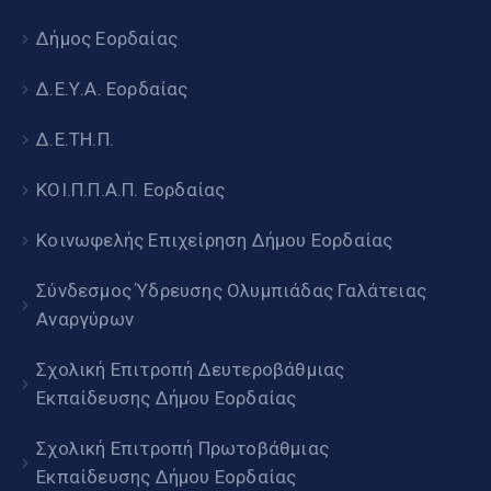
Δήμος Εορδαίας
Δ.Ε.Υ.Α. Εορδαίας
Δ.Ε.ΤΗ.Π.
ΚΟΙ.Π.Π.Α.Π. Εορδαίας
Κοινωφελής Επιχείρηση Δήμου Εορδαίας
Σύνδεσμος Ύδρευσης Ολυμπιάδας Γαλάτειας
Αναργύρων
Σχολική Επιτροπή Δευτεροβάθμιας
Εκπαίδευσης Δήμου Εορδαίας
Σχολική Επιτροπή Πρωτοβάθμιας
Εκπαίδευσης Δήμου Εορδαίας