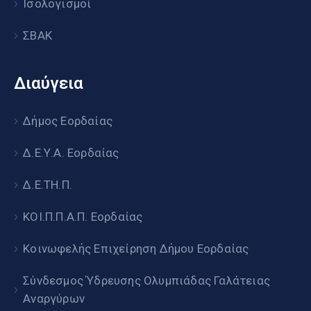
Ισολογισμοί
ΣΒΑΚ
Διαύγεια
Δήμος Εορδαίας
Δ.Ε.Υ.Α. Εορδαίας
Δ.Ε.ΤΗ.Π.
ΚΟΙ.Π.Π.Α.Π. Εορδαίας
Κοινωφελής Επιχείρηση Δήμου Εορδαίας
Σύνδεσμος Ύδρευσης Ολυμπιάδας Γαλάτειας
Αναργύρων