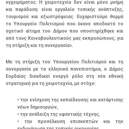
εγχειρήματος. Η χειροτεχνία δεν είναι μόνο μνήμη
και παράδοση· είναι εργαλείο τοπικής ανάπτυξης,
τουρισμού και εξωστρέφειας. Ευχαριστούμε θερμά
το Υπουργείο Πολιτισμού που έκανε αποδεκτό το
σχετικό αίτημα του Δήμου που υποστηρίχθηκε και
από τους Κοινοβουλευτικούς μας εκπροσώπους, για
τη στήριξη και τη συνεργασία».
Με τη στήριξη του Υπουργείου Πολιτισμού και τη
συνεργασία με τα ελληνικά πανεπιστήμια, ο Δήμος
Εορδαίας διεκδικεί ενεργό ρόλο στη νέα εθνική
στρατηγική για τη χειροτεχνία, με στόχο:
• την ενίσχυση της εκπαίδευσης και κατάρτισης
νέων δημιουργών,
• την ανάδειξη της υφαντικής τέχνης,
• την προσέλκυση επισκεπτών και την
ενδυνάμωση της τοπικής οικονομίας,