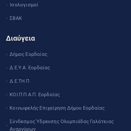
Ισολογισμοί
ΣΒΑΚ
Διαύγεια
Δήμος Εορδαίας
Δ.Ε.Υ.Α. Εορδαίας
Δ.Ε.ΤΗ.Π.
ΚΟΙ.Π.Π.Α.Π. Εορδαίας
Κοινωφελής Επιχείρηση Δήμου Εορδαίας
Σύνδεσμος Ύδρευσης Ολυμπιάδας Γαλάτειας
Αναργύρων