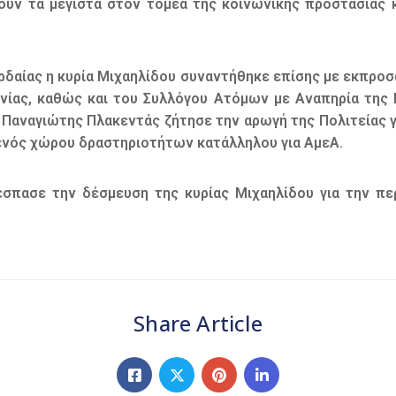
υν τα μέγιστα στον τομέα της κοινωνικής προστασίας 
ρδαίας η κυρία Μιχαηλίδου συναντήθηκε επίσης με εκπρ
ίας, καθώς και του Συλλόγου Ατόμων με Αναπηρία της 
 Παναγιώτης Πλακεντάς ζήτησε την αρωγή της Πολιτείας
α ενός χώρου δραστηριοτήτων κατάλληλου για ΑμεΑ.
έσπασε την δέσμευση της κυρίας Μιχαηλίδου για την πε
Share Article