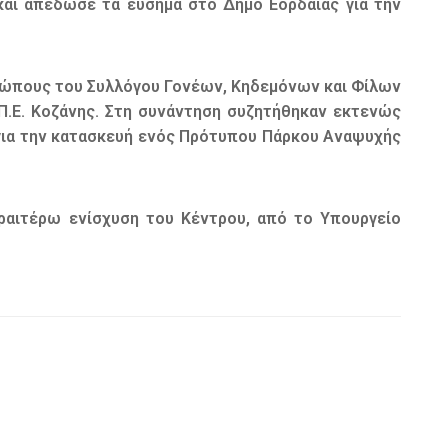
και απέδωσε τα εύσημα στο Δήμο Εορδαίας για την
οσώπους του Συλλόγου Γονέων, Κηδεμόνων και Φίλων
Π.Ε. Κοζάνης. Στη συνάντηση συζητήθηκαν εκτενώς
 για την κατασκευή ενός Πρότυπου Πάρκου Αναψυχής
ραιτέρω ενίσχυση του Κέντρου, από το Υπουργείο