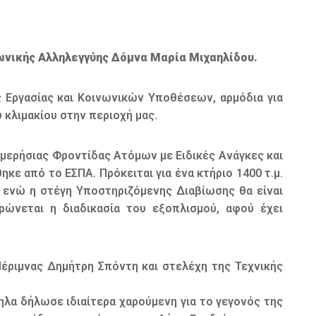
ωνικής Αλληλεγγύης Δόμνα Μαρία Μιχαηλίδου.
 Εργασίας και Κοινωνικών Υποθέσεων, αρμόδια για
 κλιμακίου στην περιοχή μας.
μερήσιας Φροντίδας Ατόμων με Ειδικές Ανάγκες και
ε από το ΕΣΠΑ. Πρόκειται για ένα κτήριο 1400 τ.μ.
 ενώ η στέγη Υποστηριζόμενης Διαβίωσης θα είναι
ώνεται η διαδικασία του εξοπλισμού, αφού έχει
Μέριμνας Δημήτρη Σπόντη και στελέχη της Τεχνικής
α δήλωσε ιδιαίτερα χαρούμενη για το γεγονός της