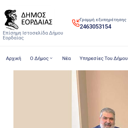
Γραμμή εξυπηρέτησης 
2463053154
Επίσημη Ιστοσελίδα Δήμου
Εορδαίας
Αρχική
Ο Δήμος
Νέα
Υπηρεσίες Του Δήμου