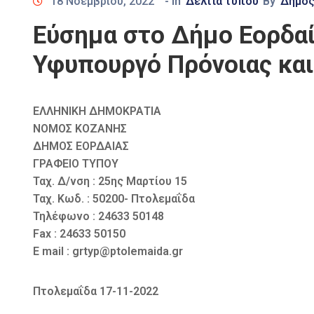
18 Νοεμβρίου, 2022
- In
Δελτία τύπου
By
Δήμο
Εύσημα στο Δήμο Εορδαί
Υφυπουργό Πρόνοιας και
ΕΛΛΗΝΙΚΗ ΔΗΜΟΚΡΑΤΙΑ
ΝΟΜΟΣ ΚΟΖΑΝΗΣ
ΔΗΜΟΣ ΕΟΡΔΑΙΑΣ
ΓΡΑΦΕΙΟ ΤΥΠΟΥ
Ταχ. Δ/νση : 25ης Μαρτίου 15
Ταχ. Κωδ. : 50200- Πτολεμαΐδα
Τηλέφωνο : 24633 50148
Fax : 24633 50150
E mail : grtyp@ptolemaida.gr
Πτολεμαΐδα 17-11-2022