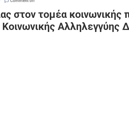
ς
Comment off
ας στον τομέα κοινωνικής π
 Κοινωνικής Αλληλεγγύης Δ