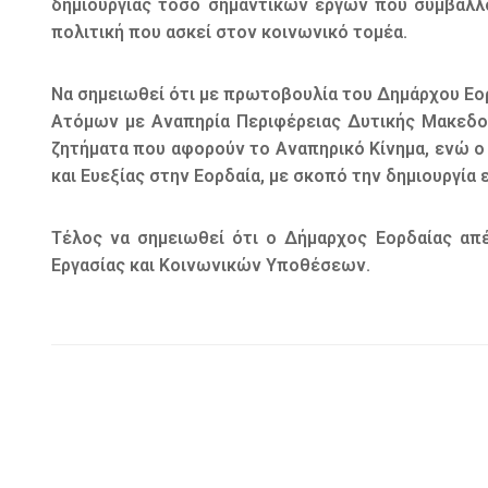
δημιουργίας τόσο σημαντικών έργων που συμβάλλο
πολιτική που ασκεί στον κοινωνικό τομέα.
Να σημειωθεί ότι με πρωτοβουλία του Δημάρχου Εο
Ατόμων με Αναπηρία Περιφέρειας Δυτικής Μακεδον
ζητήματα που αφορούν το Αναπηρικό Κίνημα, ενώ ο
και Ευεξίας στην Εορδαία, με σκοπό την δημιουργί
Τέλος να σημειωθεί ότι ο Δήμαρχος Εορδαίας απ
Εργασίας και Κοινωνικών Υποθέσεων.