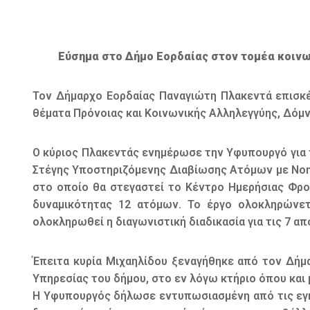
Εύσημα στο Δήμο Εορδαίας στον τομέα κοινω
Τον Δήμαρχο Εορδαίας Παναγιώτη Πλακεντά επισκέ
θέματα Πρόνοιας και Κοινωνικής Αλληλεγγύης, Δόμν
Ο κύριος Πλακεντάς ενημέρωσε την Υφυπουργό για 
Στέγης Υποστηριζόμενης Διαβίωσης Ατόμων με Νοητι
στο οποίο θα στεγαστεί το Κέντρο Ημερήσιας Φρο
δυναμικότητας 12 ατόμων. Το έργο ολοκληρώνετ
ολοκληρωθεί η διαγωνιστική διαδικασία για τις 7 απ
Έπειτα κυρία Μιχαηλίδου ξεναγήθηκε από τον Δήμα
Υπηρεσίας του δήμου, στο εν λόγω κτήριο όπου και
Η Υφυπουργός δήλωσε εντυπωσιασμένη από τις εγκ