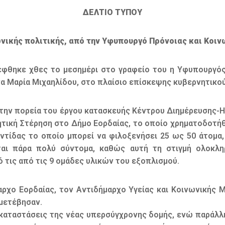
ΔΕΛΤΙΟ ΤΥΠΟΥ
νικής πολιτικής, από την Υφυπουργό Πρόνοιας και Κοιν
φθηκε χθες το μεσημέρι στο γραφείο του η Υφυπουργός
α Μαρία Μιχαηλίδου, στο πλαίσιο επίσκεψης κυβερνητικού
την πορεία του έργου κατασκευής Κέντρου Διημέρευσης-Η
κή Στέρηση στο Δήμο Εορδαίας, το οποίο χρηματοδοτήθηκ
ντίδας το οποίο μπορεί να φιλοξενήσει 25 ως 50 άτομα,
αι πάρα πολύ σύντομα, καθώς αυτή τη στιγμή ολοκληρ
ό τις από τις 9 ομάδες υλικών του εξοπλισμού.
ρχο Εορδαίας, τον Αντιδήμαρχο Υγείας και Κοινωνικής 
 μετέβησαν.
αταστάσεις της νέας υπερσύγχρονης δομής, ενώ παράλληλ