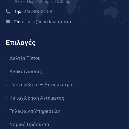
Δευ – Παρ 7.00 πμ – 15.00 μμ
2463053154
Τηλ:
info@eordaia.gov.gr
Email:
Επιλογές
Δελτία Τύπου
Ανακοινώσεις
Προκηρύξεις – Διαγωνισμοί
Καταχώρηση Αιτήματος
Τηλέφωνα Υπηρεσιών
Νομικά Πρόσωπα