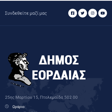
Συνδεθείτε μαζί μας
25ης Μαρτίου 15, Πτολεμαΐδα 502 00
Ωράριο: