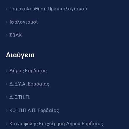
Παρακολούθηση Προϋπολογισμού
Ισολογισμοί
ΣΒΑΚ
Διαύγεια
Δήμος Εορδαίας
Δ.Ε.Υ.Α. Εορδαίας
Δ.Ε.ΤΗ.Π.
ΚΟΙ.Π.Π.Α.Π. Εορδαίας
Κοινωφελής Επιχείρηση Δήμου Εορδαίας