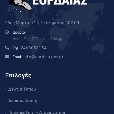
25ης Μαρτίου 15, Πτολεμαΐδα 502 00
Ωράριο:
Δευ – Παρ 7.00 πμ – 15.00 μμ
2463053154
Τηλ:
info@eordaia.gov.gr
Email:
Επιλογές
Δελτία Τύπου
Ανακοινώσεις
Προκηρύξεις – Διαγωνισμοί