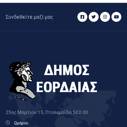
Συνδεθείτε μαζί μας
25ης Μαρτίου 15, Πτολεμαΐδα 502 00
Ωράριο: