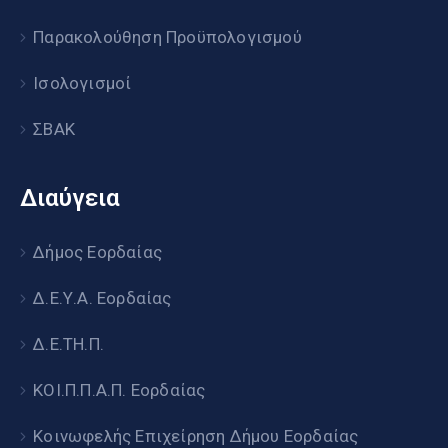
Παρακολούθηση Προϋπολογισμού
Ισολογισμοί
ΣΒΑΚ
Διαύγεια
Δήμος Εορδαίας
Δ.Ε.Υ.Α. Εορδαίας
Δ.Ε.ΤΗ.Π.
ΚΟΙ.Π.Π.Α.Π. Εορδαίας
Κοινωφελής Επιχείρηση Δήμου Εορδαίας