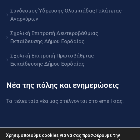
Σύνδεσμος Ύδρευσης Ολυμπιάδας Γαλάτειας
Αναργύρων
Σχολική Επιτροπή Δευτεροβάθμιας
Εκπαίδευσης Δήμου Εορδαίας
Σχολική Επιτροπή Πρωτοβάθμιας
Εκπαίδευσης Δήμου Εορδαίας
Νέα της πόλης και ενημερώσεις
Τα τελευταία νέα μας στέλνονται στο email σας.
Χρησιμοποιούμε cookies για να σας προσφέρουμε την