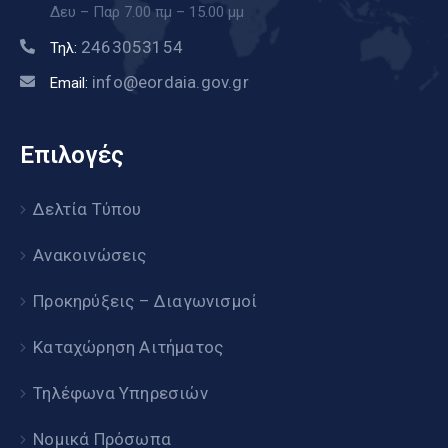
Δευ – Παρ 7.00 πμ – 15.00 μμ
2463053154
Τηλ:
info@eordaia.gov.gr
Email:
Επιλογές
Δελτία Τύπου
Ανακοινώσεις
Προκηρύξεις – Διαγωνισμοί
Καταχώρηση Αιτήματος
Τηλέφωνα Υπηρεσιών
Νομικά Πρόσωπα