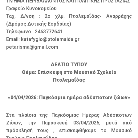
ΤΜΗΜΑ ΠΕΡΙΒΑΛΛΟΝΤΟΣ ΚΑΙ ΠΟΛΙΤΙΚΗΣ ΠΡΟΣΤΑΣΙΑΣ
Γραφείο Κυνοκομείου
Ταχ. Δ/νση : 2ο χλμ. Πτολεμαΐδας- Αναρράχης
(Δρόμος Δυτικής Εορδαίας)
Τηλέφωνο : 2463772641
Email: katafygio@ptolemaida.gr
petarisma@gmail.com
ΔΕΛΤΙΟ ΤΥΠΟΥ
Θέμα: Επίσκεψη στο Μουσικό Σχολείο
Πτολεμαΐδας
«04/04/2026: Παγκόσμια ημέρα αδέσποτων ζώων»
Στα πλαίσια της Παγκόσμιας Ημέρας Αδέσποτων
Ζώων, την Παρασκευή 03/04/2026, μετά από
πρόσκλησή τους , επισκεφθήκαμε το Μουσικό