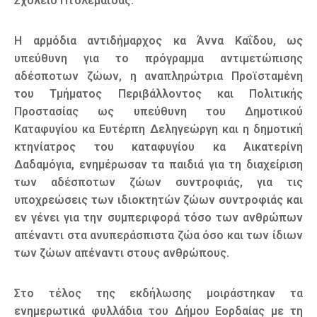
Σχολείο Πτολεμαΐδας.
Η αρμόδια αντιδήμαρχος κα Άννα Καΐδου, ως
υπεύθυνη για το πρόγραμμα αντιμετώπισης
αδέσποτων ζώων, η αναπληρώτρια Προϊσταμένη
του Τμήματος Περιβάλλοντος και Πολιτικής
Προστασίας ως υπεύθυνη του Δημοτικού
Καταφυγίου κα Ευτέρπη Δεληγεώργη και η δημοτική
κτηνίατρος του καταφυγίου κα Αικατερίνη
Δαδαμόγια, ενημέρωσαν τα παιδιά για τη διαχείριση
των αδέσποτων ζώων συντροφιάς, για τις
υποχρεώσεις των ιδιοκτητών ζώων συντροφιάς και
εν γένει για την συμπεριφορά τόσο των ανθρώπων
απέναντι στα ανυπεράσπιστα ζώα όσο και των ίδιων
των ζώων απέναντι στους ανθρώπους.
Στο τέλος της εκδήλωσης μοιράστηκαν τα
ενημερωτικά φυλλάδια του Δήμου Εορδαίας με τη