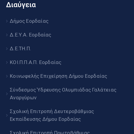
Διαύγεια
Δήμος Εορδαίας
Δ.Ε.Υ.Α. Εορδαίας
Δ.Ε.ΤΗ.Π.
ΚΟΙ.Π.Π.Α.Π. Εορδαίας
Κοινωφελής Επιχείρηση Δήμου Εορδαίας
Σύνδεσμος Ύδρευσης Ολυμπιάδας Γαλάτειας
Αναργύρων
Σχολική Επιτροπή Δευτεροβάθμιας
Εκπαίδευσης Δήμου Εορδαίας
Σχολική Επιτροπή Πρωτοβάθμιας