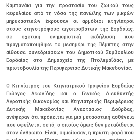
Καμπανάκι για την προστασία του ζωικού τους
κεφαλαίου από τη νόσο της πανώλης των μικρών
μηρυκαστικών έκρουσαν οι αρμόδιοι κτηνίατροι
στους κτηνοτρόφους αιγοπροβάτων της Εορδαίας,
σε σχετική ενημερωτική εκδήλωση που
πραγματοποιήθηκε το μεσημέρι της Πέμπτης στην
αίθουσα συνεδριάσεων του Δημοτικού Συμβουλίου
Εορδαίας στο Δημαρχείο της Πτολεμαΐδας, με
πρωτοβουλία της Περιφέρειας Δυτικής Μακεδονίας.
Ο Κτηνίατρος του Κτηνιατρικού Γραφείου Εορδαίας
Γιώργος Λεωνίδης και ο Γενικός Διευθυντής
Αγροτικής Οικονομίας και Κτηνιατρικής Περιφέρειας
Δυτικής Μακεδονίας Αναστάσιος Δούρδας,
ανέφεραν ότι πρόκειται για μια μεταδοτική ασθένεια
που οφείλεται σε ιό, ο οποίος όμως δεν μεταδίδεται
στον άνθρωπο. Είναι, σημείωσαν, η πρώτη φορά που