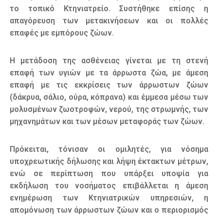
το τοπικό Κτηνιατρείο. Συστήθηκε επίσης η
απαγόρευση των μετακινήσεων και οι πολλές
επαφές με εμπόρους ζώων.
Η μετάδοση της ασθένειας γίνεται με τη στενή
επαφή των υγιών με τα άρρωστα ζώα, με άμεση
επαφή με τις εκκρίσεις των άρρωστων ζώων
(δάκρυα, σάλιο, ούρα, κόπρανα) και έμμεσα μέσω των
μολυσμένων ζωοτροφών, νερού, της στρωμνής, των
μηχανημάτων και των μέσων μεταφοράς των ζώων.
Πρόκειται, τόνισαν οι ομιλητές, για νόσημα
υποχρεωτικής δήλωσης και λήψη έκτακτων μέτρων,
ενώ σε περίπτωση που υπάρξει υποψία για
εκδήλωση του νοσήματος επιβάλλεται η άμεση
ενημέρωση των Κτηνιατρικών υπηρεσιών, η
απομόνωση των άρρωστων ζώων και ο περιορισμός