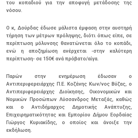
του κοπαδιού για την αποφυγή μετάδοσης της
νόσου.
Ο κ, Δούρδας έδωσε μάλιστα έμφαση στην αυστηρή
τήρηση των μέτρων πρόληψης, διότι όπως είπε, σε
περίπτωση μόλυνσης θανατώνεται όλο το κοπάδι,
ενώ η αποζημίωση ανέρχεται -στην καλύτερη
περίπτωση- σε 150€ ανά πρόβατο/αίγα.
Παρών στην ενημέρωση έδωσαν ο
Αντιπεριφερειάρχης Π.Ε. Κοζάνης Κων/νος Βύζας, ο
Αντιπεριφερειάρχης Διοίκησης, Οικονομικών και
Νομικών Προσώπων Λύσσανδρος Μεταξάς, καθώς
και ο Αντιδήμαρχος Δημοτικής Ανάπτυξης,
Επιχειρηματικότητας και Εμπορίου Δήμου Εορδαίας
Γιώργος Κυριακίδης, ο οποίος και άνοιξε την
εκδήλωση.