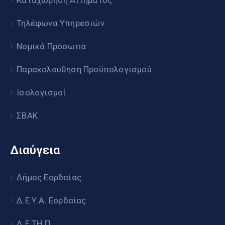
Καταχώρηση Αιτήματος
Τηλέφωνα Υπηρεσιών
Νομικά Πρόσωπα
Παρακολούθηση Προϋπολογισμού
Ισολογισμοί
ΣΒΑΚ
Διαύγεια
Δήμος Εορδαίας
Δ.Ε.Υ.Α. Εορδαίας
Δ.Ε.ΤΗ.Π.