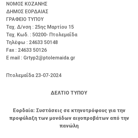
ΝΟΜΟΣ ΚΟΖΑΝΗΣ
ΔΗΜΟΣ ΕΟΡΔΑΙΑΣ
ΓΡΑΦΕΙΟ ΤΥΠΟΥ
Ταχ. Δ/νση : 25ης Μαρτίου 15
Ταχ. Κωδ. : 50200- Πτολεμαΐδα
Τηλέφω : 24633 50148
Fax : 24633 50126
E mail : Grtyp2@ptolemaida.gr
Πτολεμαΐδα 23-07-2024
ΔΕΛΤΙΟ ΤΥΠΟΥ
Εορδαία: Συστάσεις σε κτηνοτρόφους για την
προφύλαξη των μονάδων αιγοπροβάτων από την
πανώλη