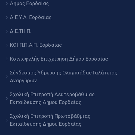
Δήμος Εορδαίας
Δ.Ε.Υ.Α. Εορδαίας
Δ.Ε.ΤΗ.Π.
ΚΟΙ.Π.Π.Α.Π. Εορδαίας
Κοινωφελής Επιχείρηση Δήμου Εορδαίας
Σύνδεσμος Ύδρευσης Ολυμπιάδας Γαλάτειας
Αναργύρων
Σχολική Επιτροπή Δευτεροβάθμιας
Εκπαίδευσης Δήμου Εορδαίας
Σχολική Επιτροπή Πρωτοβάθμιας
Εκπαίδευσης Δήμου Εορδαίας