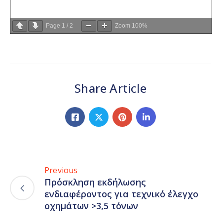
Page
1
/
2
Zoom
100%
Share Article
Previous
Πρόσκληση εκδήλωσης
ενδιαφέροντος για τεχνικό έλεγχο
οχημάτων >3,5 τόνων