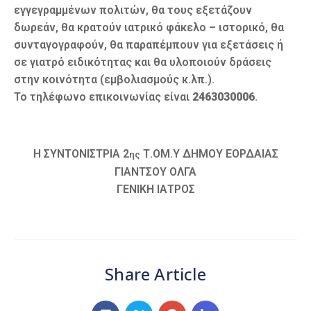
εγγεγραμμένων πολιτών, θα τους εξετάζουν
δωρεάν, θα κρατούν ιατρικό φάκελο – ιστορικό, θα
συνταγογραφούν, θα παραπέμπουν για εξετάσεις ή
σε γιατρό ειδικότητας και θα υλοποιούν δράσεις
στην κοινότητα (εμβολιασμούς κ.λπ.).
Το τηλέφωνο επικοινωνίας είναι
2463030006
.
Η ΣΥΝΤΟΝΙΣΤΡΙΑ 2
Τ.ΟΜ.Υ ΔΗΜΟΥ ΕΟΡΔΑΙΑΣ
ης
ΓΙΑΝΤΣΟΥ ΟΛΓΑ
ΓΕΝΙΚΗ ΙΑΤΡΟΣ
Share Article