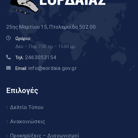
25ης Μαρτίου 15, Πτολεμαΐδα 502 00
Ωράριο:
Δευ – Παρ 7.00 πμ – 15.00 μμ
2463053154
Τηλ:
info@eordaia.gov.gr
Email:
Επιλογές
Δελτία Τύπου
Ανακοινώσεις
Προκηρύξεις – Διαγωνισμοί