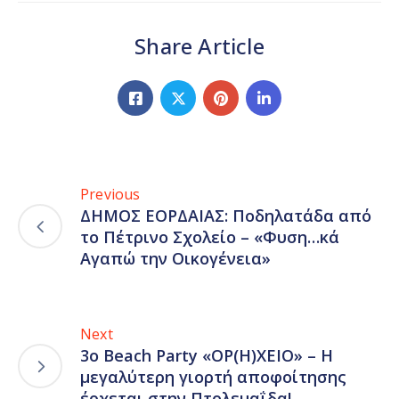
Share Article
Previous
ΔΗΜΟΣ ΕΟΡΔΑΙΑΣ: Ποδηλατάδα από
το Πέτρινο Σχολείο – «Φυση…κά
Αγαπώ την Οικογένεια»
Next
3ο Beach Party «ΟΡ(Η)ΧΕΙΟ» – Η
μεγαλύτερη γιορτή αποφοίτησης
έρχεται στην Πτολεμαΐδα!