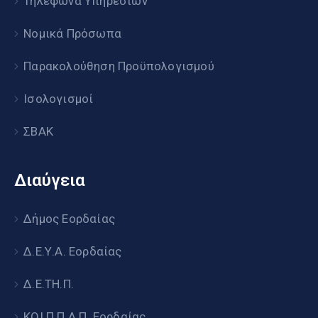
Τηλέφωνα Υπηρεσιών
Νομικά Πρόσωπα
Παρακολούθηση Προϋπολογισμού
Ισολογισμοί
ΣΒΑΚ
Διαύγεια
Δήμος Εορδαίας
Δ.Ε.Υ.Α. Εορδαίας
Δ.Ε.ΤΗ.Π.
ΚΟΙ.Π.Π.Α.Π. Εορδαίας