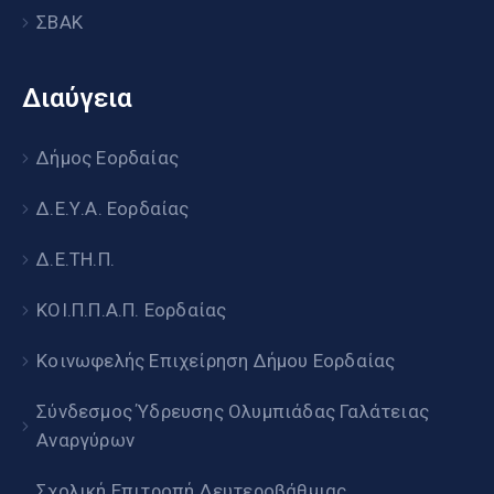
ΣΒΑΚ
Διαύγεια
Δήμος Εορδαίας
Δ.Ε.Υ.Α. Εορδαίας
Δ.Ε.ΤΗ.Π.
ΚΟΙ.Π.Π.Α.Π. Εορδαίας
Κοινωφελής Επιχείρηση Δήμου Εορδαίας
Σύνδεσμος Ύδρευσης Ολυμπιάδας Γαλάτειας
Αναργύρων
Σχολική Επιτροπή Δευτεροβάθμιας