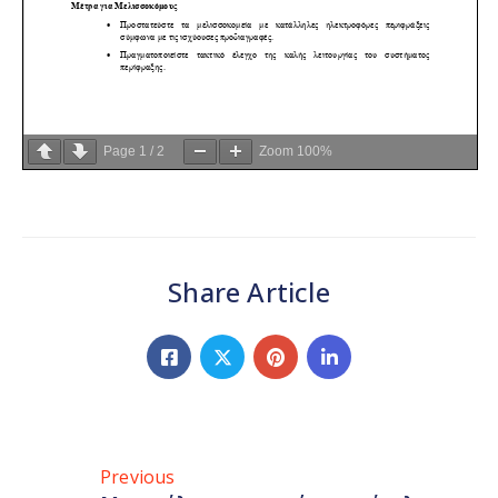
Page
1
/
2
Zoom
100%
Share Article
Previous