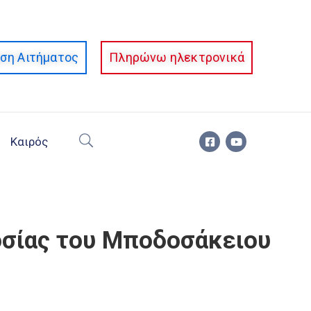
ση Αιτήματος
Πληρώνω ηλεκτρονικά
Καιρός
οσίας του Μποδοσάκειου