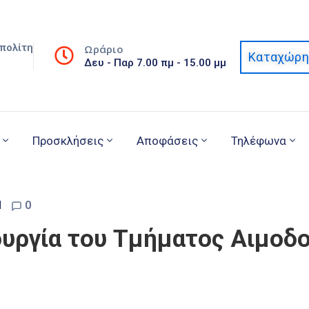
πολίτη
Ωράριο
Καταχώρη
Δευ - Παρ 7.00 πμ - 15.00 μμ
Προσκλήσεις
Αποφάσεις
Τηλέφωνα
d
0
ουργία του Τμήματος Αιμοδ