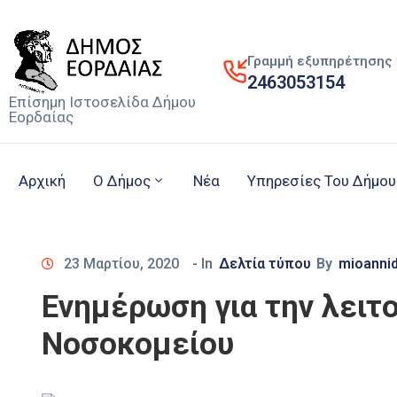
Γραμμή εξυπηρέτησης 
2463053154
Επίσημη Ιστοσελίδα Δήμου
Εορδαίας
Αρχική
Ο Δήμος
Νέα
Υπηρεσίες Του Δήμου
23 Μαρτίου, 2020
- In
Δελτία τύπου
By
mioanni
Ενημέρωση για την λειτ
Νοσοκομείου