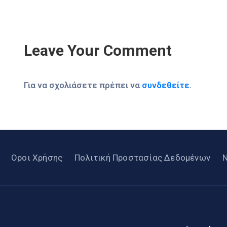
Leave Your Comment
Για να σχολιάσετε πρέπει να
συνδεθείτε
.
Οροι Χρήσης
Πολιτική Προστασίας Δεδομένων