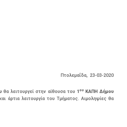
Πτολεμαΐδα, 23-03-2020
ου
υ
θα λειτουργεί στην αίθουσα του
1
ΚΑΠΗ Δήμου
αι άρτια λειτουργία του Τμήματος. Αιμοληψίες θα