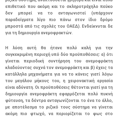
επιθετικό που ακόμη και το σκληροτράχηλο πεύκο
δεν μπορεί να το ανταγωνιστεί (υπάρχουν
παραδείγματα λίγο πιο πάνω στον ίδιο δρόμο
μπροστά από τις σχολές του ΟΑΕΔ). Ενδείκνυται δε
για τη δημιουργία ανεμοφρακτών.
Η λύση αυτή θα ήτανε πολύ καλή για την
συγκεκριμένη περιοχή υπό δύο προϋποθέσεις: α) ότι
γίνεται περιοδική συντήρηση του ανεμοφράκτη
κλαδεύοντας συχνά τον ανεμοφράκτη και β) έχεις τα
κατάλληλα μηχανήματα για να το κάνεις γιατί λόγω
του μεγάλου μήκους του, η χειρονακτική εργασία
είναι αδύνατη. Οι προϋποθέσεις θέτονται γιατί για τη
δημιουργία ανεμοφράκτη εφαρμόζεται πολύ πυκνή
φύτευση, τα δέντρα ανταγωνίζονται το ένα το άλλο,
με αποτέλεσμα το ριζικό τους σύστημα να γίνεται
ακόμη πιο φτωχό, να περιορίζεται το φως στο