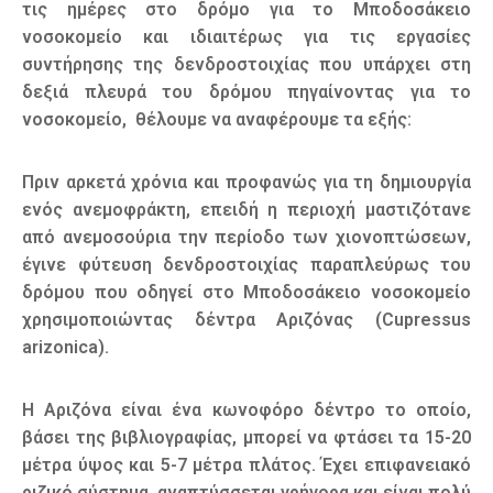
τις ημέρες στο δρόμο για το Μποδοσάκειο
νοσοκομείο και ιδιαιτέρως για τις εργασίες
συντήρησης της δενδροστοιχίας που υπάρχει στη
δεξιά πλευρά του δρόμου πηγαίνοντας για το
νοσοκομείο, θέλουμε να αναφέρουμε τα εξής:
Πριν αρκετά χρόνια και προφανώς για τη δημιουργία
ενός ανεμοφράκτη, επειδή η περιοχή μαστιζότανε
από ανεμοσούρια την περίοδο των χιονοπτώσεων,
έγινε φύτευση δενδροστοιχίας παραπλεύρως του
δρόμου που οδηγεί στο Μποδοσάκειο νοσοκομείο
χρησιμοποιώντας δέντρα Αριζόνας (Cupressus
arizonica).
Η Αριζόνα είναι ένα κωνοφόρο δέντρο το οποίο,
βάσει της βιβλιογραφίας, μπορεί να φτάσει τα 15-20
μέτρα ύψος και 5-7 μέτρα πλάτος. Έχει επιφανειακό
ριζικό σύστημα, αναπτύσσεται γρήγορα και είναι πολύ