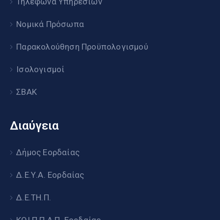
Τηλέφωνα Υπηρεσιών
Νομικά Πρόσωπα
Παρακολούθηση Προϋπολογισμού
Ισολογισμοί
ΣΒΑΚ
Διαύγεια
Δήμος Εορδαίας
Δ.Ε.Υ.Α. Εορδαίας
Δ.Ε.ΤΗ.Π.