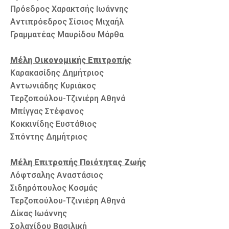
Πρόεδρος Χαρακτσής Ιωάννης
Αντιπρόεδρος Σίσιος Μιχαήλ
Γραμματέας Μαυρίδου Μάρθα
Μέλη Οικονομικής Επιτροπής
Καρακασίδης Δημήτριος
Αντωνιάδης Κυριάκος
Τερζοπούλου-Τζινιέρη Αθηνά
Μπίγγας Στέφανος
Κοκκινίδης Ευστάθιος
Σπόντης Δημήτριος
Μέλη Επιτροπής Ποιότητας Ζωής
Λόφτσαλης Αναστάσιος
Σιδηρόπουλος Κοσμάς
Τερζοπούλου-Τζινιέρη Αθηνά
Δίκας Ιωάννης
Σολαχίδου Βασιλική