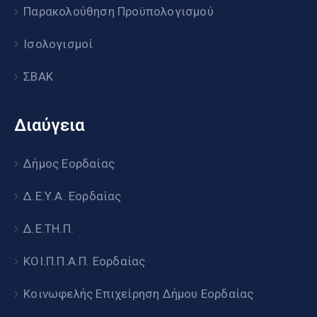
Παρακολούθηση Προϋπολογισμού
Ισολογισμοί
ΣΒΑΚ
Διαύγεια
Δήμος Εορδαίας
Δ.Ε.Υ.Α. Εορδαίας
Δ.Ε.ΤΗ.Π.
ΚΟΙ.Π.Π.Α.Π. Εορδαίας
Κοινωφελής Επιχείρηση Δήμου Εορδαίας