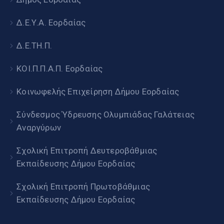
Δ.Ε.Υ.Α. Εορδαίας
Δ.Ε.ΤΗ.Π.
ΚΟΙ.Π.Π.Α.Π. Εορδαίας
Κοινωφελής Επιχείρηση Δήμου Εορδαίας
Σύνδεσμος Ύδρευσης Ολυμπιάδας Γαλάτειας
Αναργύρων
Σχολική Επιτροπή Δευτεροβάθμιας
Εκπαίδευσης Δήμου Εορδαίας
Σχολική Επιτροπή Πρωτοβάθμιας
Εκπαίδευσης Δήμου Εορδαίας