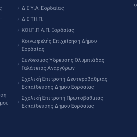
σ
ς
Δ.Ε.Υ.Α. Εορδαίας
 –
Δ.Ε.ΤΗ.Π.
ΚΟΙ.Π.Π.Α.Π. Εορδαίας
Κοινωφελής Επιχείρηση Δήμου
Εορδαίας
Σύνδεσμος Ύδρευσης Ολυμπιάδας
Γαλάτειας Αναργύρων
Σχολική Επιτροπή Δευτεροβάθμιας
Εκπαίδευσης Δήμου Εορδαίας
ηση
Σχολική Επιτροπή Πρωτοβάθμιας
μού
Εκπαίδευσης Δήμου Εορδαίας