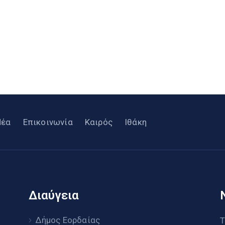
Νέα
Επικοινωνία
Καιρός
Ιθάκη
Διαύγεια
υ
Δήμος Εορδαίας
Τ