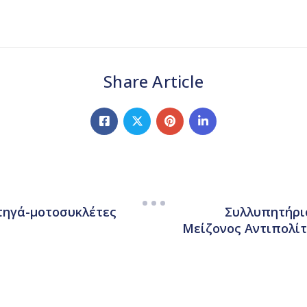
Share Article
τηγά-μοτοσυκλέτες
Συλλυπητήρι
Μείζονος Αντιπολίτ