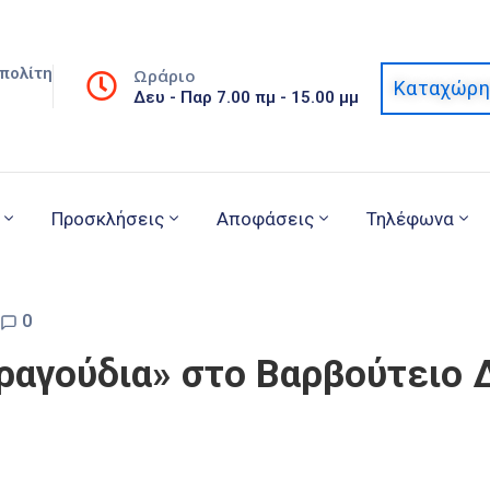
πολίτη
Ωράριο
Καταχώρη
Δευ - Παρ 7.00 πμ - 15.00 μμ
Προσκλήσεις
Αποφάσεις
Τηλέφωνα
0
ραγούδια» στο Βαρβούτειο 