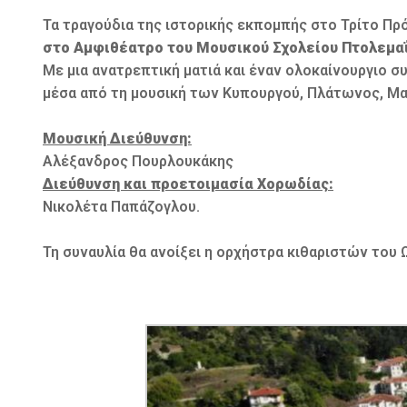
Τα τραγούδια της ιστορικής εκπομπής στο Τρίτο Πρ
στο Αμφιθέατρο του Μουσικού Σχολείου Πτολεμα
Με μια ανατρεπτική ματιά και έναν ολοκαίνουργιο
μέσα από τη μουσική των Κυπουργού, Πλάτωνος, Μα
Μουσική Διεύθυνση:
Αλέξανδρος Πουρλουκάκης
Διεύθυνση και προετοιμασία Χορωδίας:
Νικολέτα Παπάζογλου.
Τη συναυλία θα ανοίξει η ορχήστρα κιθαριστών του 