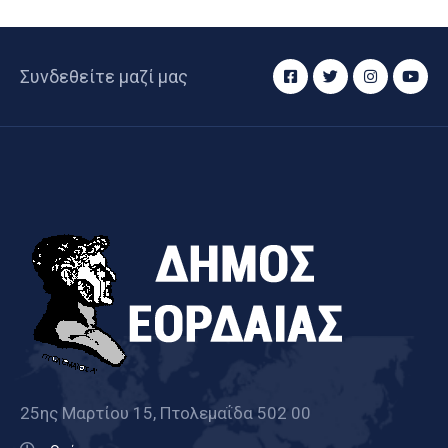
Συνδεθείτε μαζί μας
25ης Μαρτίου 15, Πτολεμαΐδα 502 00