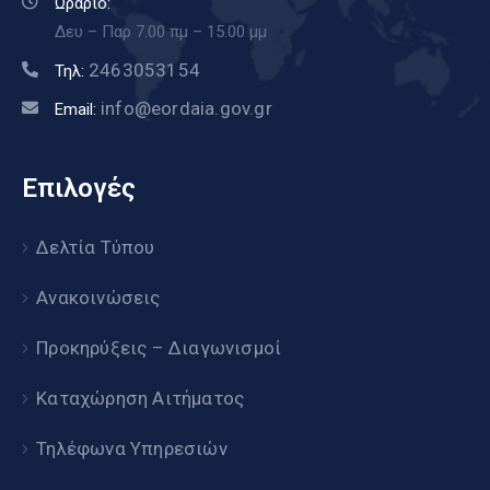
Ωράριο:
Δευ – Παρ 7.00 πμ – 15.00 μμ
2463053154
Τηλ:
info@eordaia.gov.gr
Email:
Επιλογές
Δελτία Τύπου
Ανακοινώσεις
Προκηρύξεις – Διαγωνισμοί
Καταχώρηση Αιτήματος
Τηλέφωνα Υπηρεσιών