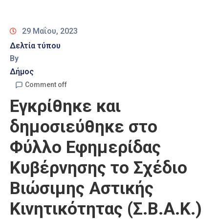
Καιρός
29 Μαΐου, 2023
Δελτία τύπου
By
Δήμος
Comment off
Εγκρίθηκε και
δημοσιεύθηκε στο
Φύλλο Εφημερίδας
Κυβέρνησης το Σχέδιο
Βιώσιμης Αστικής
Κινητικότητας (Σ.Β.Α.Κ.)