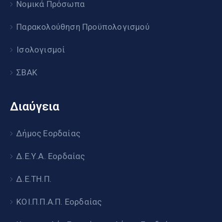
Νομικά Πρόσωπα
Παρακολούθηση Προϋπολογισμού
Ισολογισμοί
ΣΒΑΚ
Διαύγεια
Δήμος Εορδαίας
Δ.Ε.Υ.Α. Εορδαίας
Δ.Ε.ΤΗ.Π.
ΚΟΙ.Π.Π.Α.Π. Εορδαίας