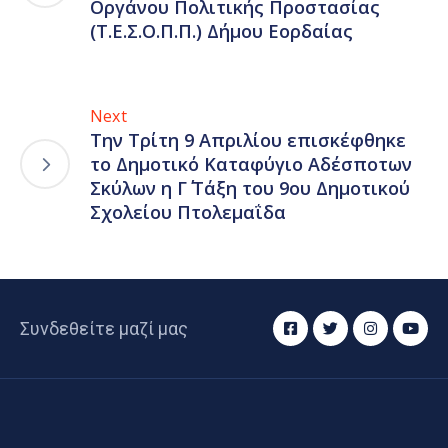
Οργάνου Πολιτικής Προστασίας
(Τ.Ε.Σ.Ο.Π.Π.) Δήμου Εορδαίας
Next
Την Τρίτη 9 Απριλίου επισκέφθηκε
το Δημοτικό Καταφύγιο Αδέσποτων
Σκύλων η Γ΄ Τάξη του 9ου Δημοτικού
Σχολείου Πτολεμαΐδα
Συνδεθείτε μαζί μας