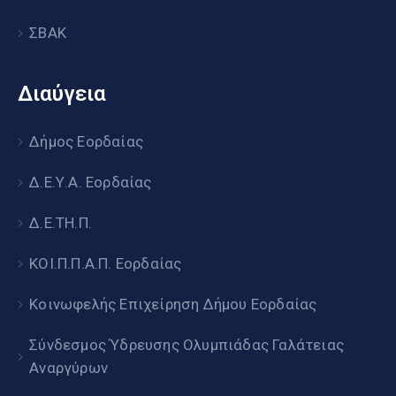
ΣΒΑΚ
Διαύγεια
Δήμος Εορδαίας
Δ.Ε.Υ.Α. Εορδαίας
Δ.Ε.ΤΗ.Π.
ΚΟΙ.Π.Π.Α.Π. Εορδαίας
Κοινωφελής Επιχείρηση Δήμου Εορδαίας
Σύνδεσμος Ύδρευσης Ολυμπιάδας Γαλάτειας
Αναργύρων