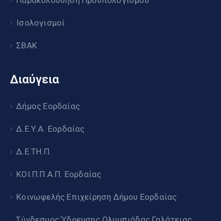
Παρακολούθηση Προϋπολογισμού
Ισολογισμοί
ΣΒΑΚ
Διαύγεια
Δήμος Εορδαίας
Δ.Ε.Υ.Α. Εορδαίας
Δ.Ε.ΤΗ.Π.
ΚΟΙ.Π.Π.Α.Π. Εορδαίας
Κοινωφελής Επιχείρηση Δήμου Εορδαίας
Σύνδεσμος Ύδρευσης Ολυμπιάδας Γαλάτειας