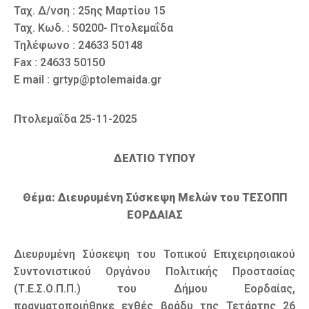
Ταχ. Δ/νση : 25ης Μαρτίου 15
Ταχ. Κωδ. : 50200- Πτολεμαΐδα
Τηλέφωνο : 24633 50148
Fax : 24633 50150
E mail : grtyp@ptolemaida.gr
Πτολεμαΐδα 25-11-2025
ΔΕΛΤΙΟ ΤΥΠΟΥ
Θέμα: Διευρυμένη Σύσκεψη Μελών του ΤΕΣΟΠΠ
ΕΟΡΔΑΙΑΣ
Διευρυμένη Σύσκεψη του Τοπικού Επιχειρησιακού
Συντονιστικού Οργάνου Πολιτικής Προστασίας
(Τ.Ε.Σ.Ο.Π.Π.) του Δήμου Εορδαίας,
πραγματοποιήθηκε εχθές βράδυ της Τετάρτης 26