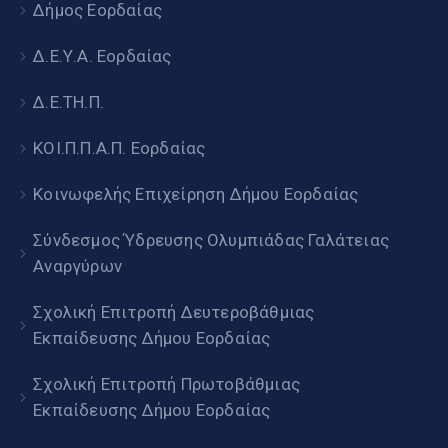
Δήμος Εορδαίας
Δ.Ε.Υ.Α. Εορδαίας
Δ.Ε.ΤΗ.Π.
ΚΟΙ.Π.Π.Α.Π. Εορδαίας
Κοινωφελής Επιχείρηση Δήμου Εορδαίας
Σύνδεσμος Ύδρευσης Ολυμπιάδας Γαλάτειας
Αναργύρων
Σχολική Επιτροπή Δευτεροβάθμιας
Εκπαίδευσης Δήμου Εορδαίας
Σχολική Επιτροπή Πρωτοβάθμιας
Εκπαίδευσης Δήμου Εορδαίας