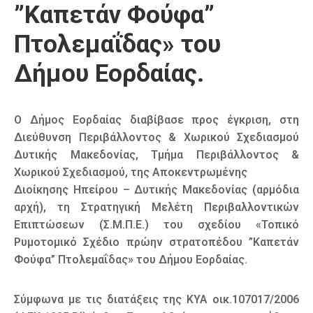
”Καπετάν Φούφα”
Πτολεμαΐδας» του
Δήμου Εορδαίας.
O Δήμος Εορδαίας διαβίβασε προς έγκριση, στη
Διεύθυνση Περιβάλλοντος & Χωρικού Σχεδιασμού
Δυτικής Μακεδονίας, Τμήμα Περιβάλλοντος &
Χωρικού Σχεδιασμού, της Αποκεντρωμένης
Διοίκησης Ηπείρου – Δυτικής Μακεδονίας (αρμόδια
αρχή), τη Στρατηγική Μελέτη Περιβαλλοντικών
Επιπτώσεων (Σ.Μ.Π.Ε.) του σχεδίου «Τοπικό
Ρυμοτομικό Σχέδιο πρώην στρατοπέδου ”Καπετάν
Φούφα” Πτολεμαΐδας» του Δήμου Εορδαίας.
Σύμφωνα με τις διατάξεις της ΚΥΑ οικ.107017/2006