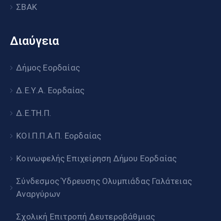
ΣΒΑΚ
Διαύγεια
Δήμος Εορδαίας
Δ.Ε.Υ.Α. Εορδαίας
Δ.Ε.ΤΗ.Π.
ΚΟΙ.Π.Π.Α.Π. Εορδαίας
Κοινωφελής Επιχείρηση Δήμου Εορδαίας
Σύνδεσμος Ύδρευσης Ολυμπιάδας Γαλάτειας
Αναργύρων
Σχολική Επιτροπή Δευτεροβάθμιας