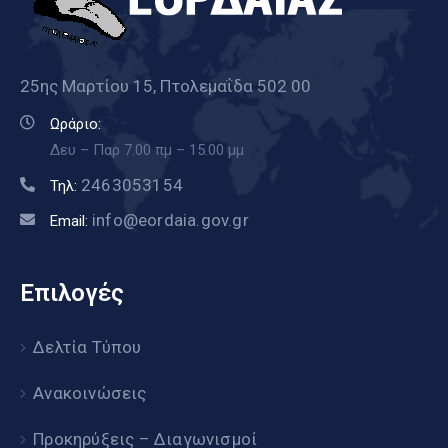
25ης Μαρτίου 15, Πτολεμαΐδα 502 00
Ωράριο:
Δευ – Παρ 7.00 πμ – 15.00 μμ
2463053154
Τηλ:
info@eordaia.gov.gr
Email:
Επιλογές
Δελτία Τύπου
Ανακοινώσεις
Προκηρύξεις – Διαγωνισμοί