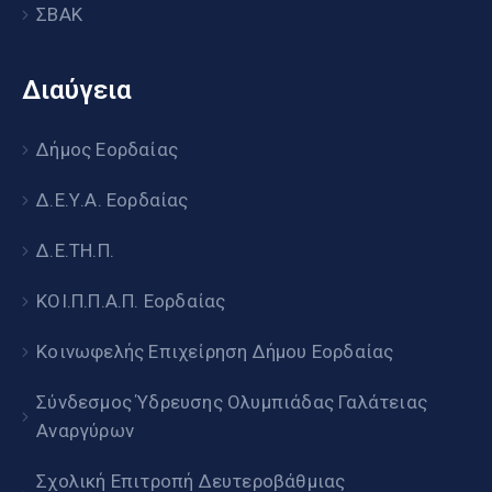
ΣΒΑΚ
Διαύγεια
Δήμος Εορδαίας
Δ.Ε.Υ.Α. Εορδαίας
Δ.Ε.ΤΗ.Π.
ΚΟΙ.Π.Π.Α.Π. Εορδαίας
Κοινωφελής Επιχείρηση Δήμου Εορδαίας
Σύνδεσμος Ύδρευσης Ολυμπιάδας Γαλάτειας
Αναργύρων
Σχολική Επιτροπή Δευτεροβάθμιας