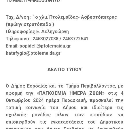
ΤΜΗΜΑ ΠΕΡΙΒΑΛΛΟΝΤΟΣ
Ταχ. Δ/νση : 1ο χλμ. Πτολεμαΐδας- Ασβεστόπετρας
(πρώην στρατόπεδο )
Πληροφορίες Ε. Δεληγεώργη
Τηλέφωνο : 2463027088 / 2463772641
Email: popideli@ptolemaida.gr
katafygio@ptolemaida.gr
ΔΕΛΤΙΟ ΤΥΠΟΥ
Ο Δήμος Εορδαίας και το Τμήμα Περιβάλλοντος, με
αφορμή την «
ΠΑΓΚΟΣΜΙΑ ΗΜΕΡΑ ΖΩΩΝ
» στις 4
Οκτωβρίου 2024 ημέρα Παρασκευή, προσκαλεί την
τοπική κοινωνία του Δήμου και ιδιαίτερα τις
σχολικές μονάδες όλων των επιπέδων να
επισκεφθούν τις εγκαταστάσεις του Δημοτικού