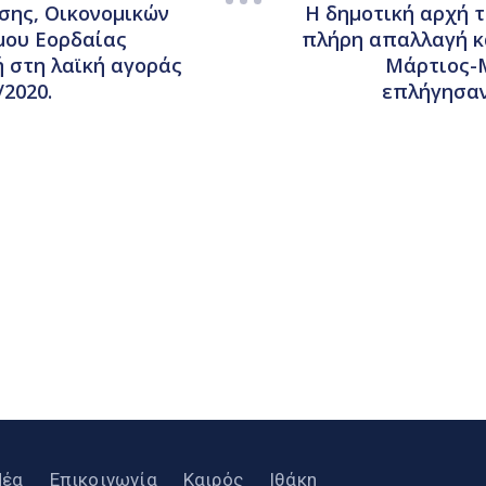
σης, Οικονομικών
Η δημοτική αρχή τ
μου Εορδαίας
πλήρη απαλλαγή κ
 στη λαϊκή αγοράς
Μάρτιος-Μ
/2020.
επλήγησαν
Νέα
Επικοινωνία
Καιρός
Ιθάκη