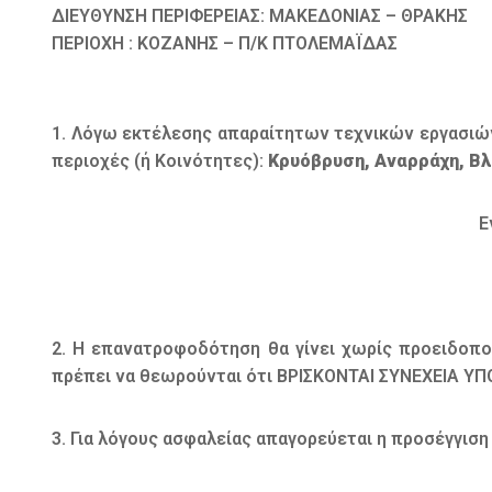
ΔΙΕΥΘΥΝΣΗ ΠΕΡΙΦΕΡΕΙΑΣ: ΜΑΚΕΔΟΝΙΑΣ – ΘΡΑΚΗΣ
ΠΕΡΙΟΧΗ : ΚΟΖΑΝΗΣ – Π/Κ ΠΤΟΛΕΜΑΪΔΑΣ
1. Λόγω εκτέλεσης απαραίτητων τεχνικών εργασιών
περιοχές (ή Κοινότητες):
Κρυόβρυση, Αναρράχη, Βλ
Ε
2. Η επανατροφοδότηση θα γίνει χωρίς προειδοποίη
πρέπει να θεωρούνται ότι ΒΡΙΣΚΟΝΤΑΙ ΣΥΝΕΧΕΙΑ ΥΠ
3. Για λόγους ασφαλείας απαγορεύεται η προσέγγιση