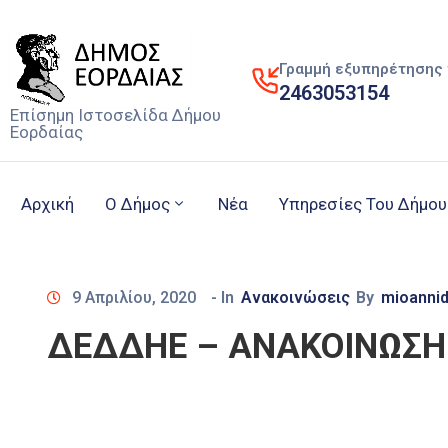
Γραμμή εξυπηρέτησης 
2463053154
Επίσημη Ιστοσελίδα Δήμου
Εορδαίας
Αρχική
Ο Δήμος
Νέα
Υπηρεσίες Του Δήμου
9 Απριλίου, 2020
- In
Ανακοινώσεις
By
mioanni
ΔΕΔΔΗΕ – ΑΝΑΚΟΙΝΩΣΗ