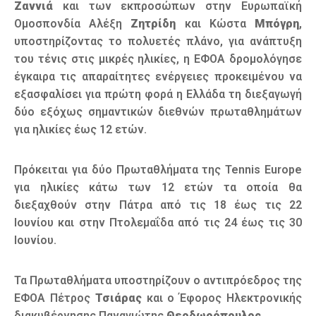
Ζαννιά
και των εκπροσώπων στην Ευρωπαϊκή
Ομοσπονδία Αλέξη
Ζητρίδη
και Κώστα
Μπόγρη
,
υποστηρίζοντας το πολυετές πλάνο, για ανάπτυξη
του τένις στις μικρές ηλικίες, η ΕΦΟΑ δρομολόγησε
έγκαιρα τις απαραίτητες ενέργειες προκειμένου να
εξασφαλίσει για πρώτη φορά η Ελλάδα τη διεξαγωγή
δύο εξόχως σημαντικών διεθνών πρωταθλημάτων
για ηλικίες έως 12 ετών.
Πρόκειται για δύο Πρωταθλήματα της Tennis Europe
για ηλικίες κάτω των 12 ετών τα οποία θα
διεξαχθούν στην Πάτρα από τις 18 έως τις 22
Ιουνίου και στην Πτολεμαΐδα από τις 24 έως τις 30
Ιουνίου.
Τα Πρωταθλήματα υποστηρίζουν ο αντιπρόεδρος της
ΕΦΟΑ Πέτρος
Τσιάρας
και ο Έφορος Ηλεκτρονικής
διακυβέρνησης Παναγιώτης
Θεοδωρόπουλος
.