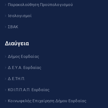
Παρακολούθηση Προϋπολογισμού
Ισολογισμοί
ΣΒΑΚ
Διαύγεια
Δήμος Εορδαίας
Δ.Ε.Υ.Α. Εορδαίας
Δ.Ε.ΤΗ.Π.
ΚΟΙ.Π.Π.Α.Π. Εορδαίας
Κοινωφελής Επιχείρηση Δήμου Εορδαίας