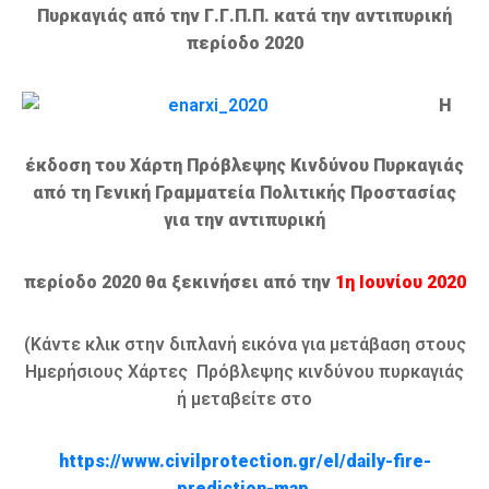
Πυρκαγιάς από την Γ.Γ.Π.Π. κατά την αντιπυρική
περίοδο 2020
Η
έκδοση του Χάρτη Πρόβλεψης Κινδύνου Πυρκαγιάς
από τη Γενική Γραμματεία Πολιτικής Προστασίας
για την αντιπυρική
περίοδο 2020 θα ξεκινήσει από την
1η Ιουνίου 2020
(Κάντε κλικ στην διπλανή εικόνα για μετάβαση στους
Ημερήσιους Χάρτες Πρόβλεψης κινδύνου πυρκαγιάς
ή μεταβείτε στο
https://www.civilprotection.gr/el/daily-fire-
prediction-map