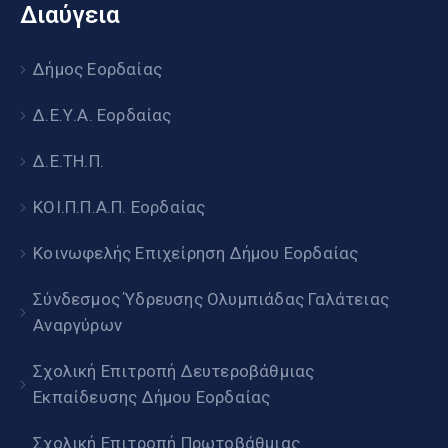
Διαύγεια
Δήμος Εορδαίας
Δ.Ε.Υ.Α. Εορδαίας
Δ.Ε.ΤΗ.Π.
ΚΟΙ.Π.Π.Α.Π. Εορδαίας
Κοινωφελής Επιχείρηση Δήμου Εορδαίας
Σύνδεσμος Ύδρευσης Ολυμπιάδας Γαλάτειας
Αναργύρων
Σχολική Επιτροπή Δευτεροβάθμιας
Εκπαίδευσης Δήμου Εορδαίας
Σχολική Επιτροπή Πρωτοβάθμιας