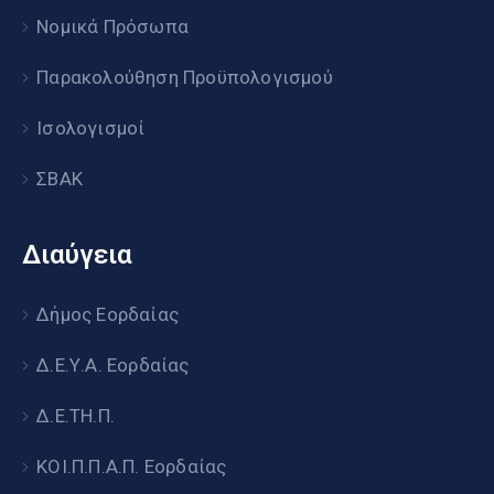
Νομικά Πρόσωπα
Παρακολούθηση Προϋπολογισμού
Ισολογισμοί
ΣΒΑΚ
Διαύγεια
Δήμος Εορδαίας
Δ.Ε.Υ.Α. Εορδαίας
Δ.Ε.ΤΗ.Π.
ΚΟΙ.Π.Π.Α.Π. Εορδαίας