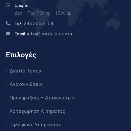
Ωράριο:
Δευ – Παρ 7.00 πμ – 15.00 μμ
2463053154
Τηλ:
info@eordaia.gov.gr
Email:
Επιλογές
Δελτία Τύπου
Ανακοινώσεις
Προκηρύξεις – Διαγωνισμοί
Καταχώρηση Αιτήματος
Τηλέφωνα Υπηρεσιών