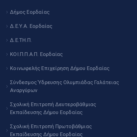
Δήμος Εορδαίας
Δ.Ε.Υ.Α. Εορδαίας
Δ.Ε.ΤΗ.Π.
ΚΟΙ.Π.Π.Α.Π. Εορδαίας
Κοινωφελής Επιχείρηση Δήμου Εορδαίας
Σύνδεσμος Ύδρευσης Ολυμπιάδας Γαλάτειας
Αναργύρων
Σχολική Επιτροπή Δευτεροβάθμιας
Εκπαίδευσης Δήμου Εορδαίας
Σχολική Επιτροπή Πρωτοβάθμιας
Εκπαίδευσης Δήμου Εορδαίας