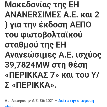
Μακεδονίας της ΕΗ
ΑΝΑΝΕRΣΙΜΕΣ Α.Ε. και 2
) για την έκδοση ΑΕΠΟ
του φωτοβολταϊκού
σταθμού της ΕΗ
Ανανεώσιμες Α.Ε. ισχύος
39,7824MW στη θέση
«ΠΕΡΙΚΚΑΣ 7» και του Υ/
Σ «ΠΕΡΙΚΚΑ».
Αρ. Απόφασης Δ.Σ. 86/2021 –
Δείτε την απόφαση
εδώ