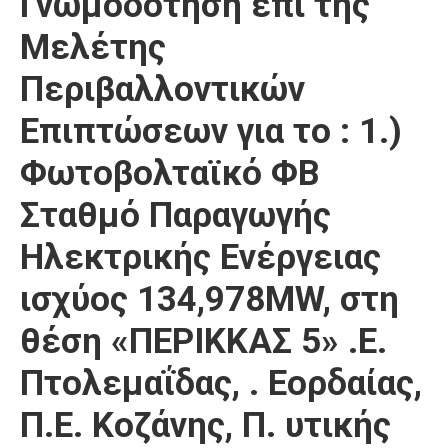
Γνωμοδότηση επί της
Καιρός
Μελέτης
Περιβαλλοντικών
Επιπτώσεων για το : 1.)
Φωτοβολταϊκό ΦΒ
Σταθμό Παραγωγής
Ηλεκτρικής Ενέργειας
ισχύος 134,978MW, στη
θέση «ΠΕΡΙΚΚΑΣ 5» .Ε.
Πτολεμαΐδας, . Εορδαίας,
Π.Ε. Κοζάνης, Π. υτικής