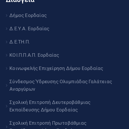
Δήμος Εορδαίας
Δ.Ε.Υ.Α. Εορδαίας
Δ.Ε.ΤΗ.Π.
ΚΟΙ.Π.Π.Α.Π. Εορδαίας
Κοινωφελής Επιχείρηση Δήμου Εορδαίας
Σύνδεσμος Ύδρευσης Ολυμπιάδας Γαλάτειας
Αναργύρων
Σχολική Επιτροπή Δευτεροβάθμιας
Εκπαίδευσης Δήμου Εορδαίας
Σχολική Επιτροπή Πρωτοβάθμιας