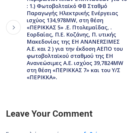
: 1.) Φωτοβολταϊκό ΦΒ Σταθμό
Παραγωγής Ηλεκτρικής Ενέργειας
ισχύος 134,978MW, στη θέση
«ΠΕΡΙΚΚΑΣ 5» .Ε. Πτολεμαΐδας, .
Εορδαίας, Π.Ε. Κοζάνης, Π. υτικής
Μακεδονίας της ΕΗ ΑΝΑΝΕRΣΙΜΕΣ
Α.Ε. και 2 ) για την έκδοση ΑΕΠΟ του
φωτοβολταϊκού σταθμού της ΕΗ
Ανανεώσιμες Α.Ε. ισχύος 39,7824MW
στη θέση «ΠΕΡΙΚΚΑΣ 7» και του Υ/Σ
«ΠΕΡΙΚΚΑ».
Leave Your Comment