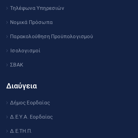
Τηλέφωνα Υπηρεσιών
Νομικά Πρόσωπα
Παρακολούθηση Προϋπολογισμού
Ισολογισμοί
ΣΒΑΚ
Διαύγεια
Δήμος Εορδαίας
Δ.Ε.Υ.Α. Εορδαίας
Δ.Ε.ΤΗ.Π.