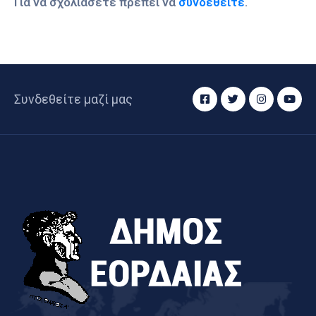
Για να σχολιάσετε πρέπει να
συνδεθείτε
.
Συνδεθείτε μαζί μας