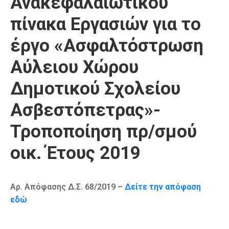
Ανακεφαλαιωτικού
Καιρός
πίνακα Εργασιών για το
έργο «Ασφαλτόστρωση
Αύλειου Χώρου
Δημοτικού Σχολείου
Ασβεστόπετρας»-
Τροποποίηση πρ/σμού
οικ. Έτους 2019
Αρ. Απόφασης Δ.Σ. 68/2019 –
Δείτε την απόφαση
εδώ