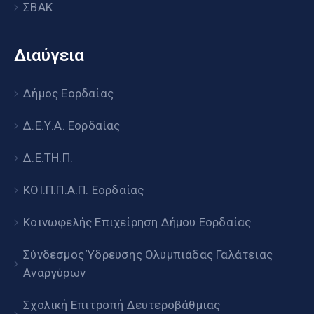
ΣΒΑΚ
Διαύγεια
Δήμος Εορδαίας
Δ.Ε.Υ.Α. Εορδαίας
Δ.Ε.ΤΗ.Π.
ΚΟΙ.Π.Π.Α.Π. Εορδαίας
Κοινωφελής Επιχείρηση Δήμου Εορδαίας
Σύνδεσμος Ύδρευσης Ολυμπιάδας Γαλάτειας
Αναργύρων
Σχολική Επιτροπή Δευτεροβάθμιας