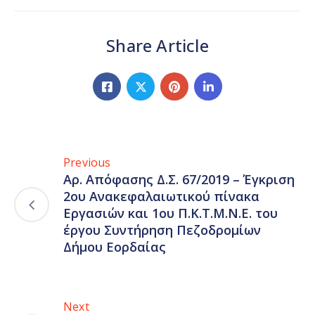
Share Article
Previous
Αρ. Απόφασης Δ.Σ. 67/2019 – Έγκριση
2ου Ανακεφαλαιωτικού πίνακα
Εργασιών και 1ου Π.Κ.Τ.Μ.Ν.Ε. του
έργου Συντήρηση Πεζοδρομίων
Δήμου Εορδαίας
Next