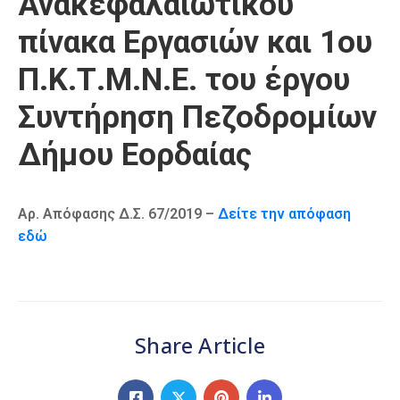
Ανακεφαλαιωτικού
Καιρός
πίνακα Εργασιών και 1ου
Π.Κ.Τ.Μ.Ν.Ε. του έργου
Συντήρηση Πεζοδρομίων
Δήμου Εορδαίας
Αρ. Απόφασης Δ.Σ. 67/2019 –
Δείτε την απόφαση
εδώ
Share Article