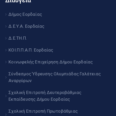
Διαύγεια
Δήμος Εορδαίας
Δ.Ε.Υ.Α. Εορδαίας
Δ.Ε.ΤΗ.Π.
ΚΟΙ.Π.Π.Α.Π. Εορδαίας
Κοινωφελής Επιχείρηση Δήμου Εορδαίας
Σύνδεσμος Ύδρευσης Ολυμπιάδας Γαλάτειας
Αναργύρων
Σχολική Επιτροπή Δευτεροβάθμιας
Εκπαίδευσης Δήμου Εορδαίας
Σχολική Επιτροπή Πρωτοβάθμιας