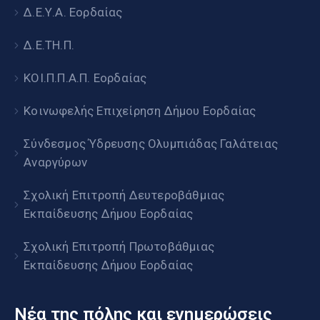
Δ.Ε.Υ.Α. Εορδαίας
Δ.Ε.ΤΗ.Π.
ΚΟΙ.Π.Π.Α.Π. Εορδαίας
Κοινωφελής Επιχείρηση Δήμου Εορδαίας
Σύνδεσμος Ύδρευσης Ολυμπιάδας Γαλάτειας
Αναργύρων
Σχολική Επιτροπή Δευτεροβάθμιας
Εκπαίδευσης Δήμου Εορδαίας
Σχολική Επιτροπή Πρωτοβάθμιας
Εκπαίδευσης Δήμου Εορδαίας
Νέα της πόλης και ενημερώσεις