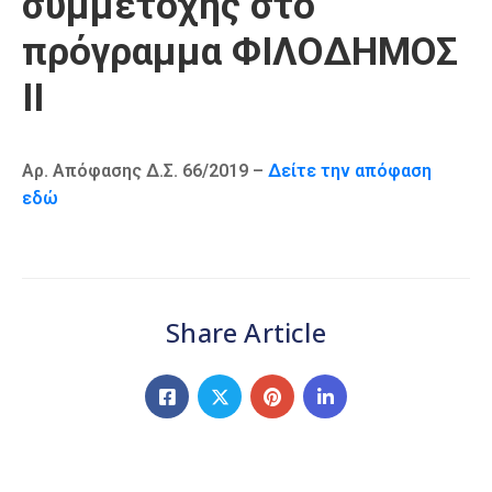
συμμετοχής στο
Καιρός
πρόγραμμα ΦΙΛΟΔΗΜΟΣ
ΙΙ
Αρ. Απόφασης Δ.Σ. 66/2019 –
Δείτε την απόφαση
εδώ
Share Article