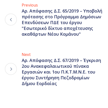
Previous
Αρ. Απόφασης Δ.Σ. 65/2019 – Υποβολή
πρότασης στο Πρόγραμμα Δημόσιων
Επενδύσεων ΠΔΕ του έργου
"Εσωτερικό δίκτυο αποχέτευσης
ακαθάρτων Νέου Κομάνου"
Next
Αρ. Απόφασης Δ.Σ. 67/2019 – Έγκριση
2ου Ανακεφαλαιωτικού πίνακα
Εργασιών και 1ου Π.Κ.Τ.Μ.Ν.Ε. του
έργου Συντήρηση Πεζοδρομίων
Δήμου Εορδαίας