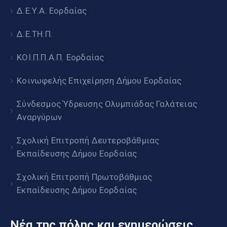
Δ.Ε.Υ.Α. Εορδαίας
Δ.Ε.ΤΗ.Π.
ΚΟΙ.Π.Π.Α.Π. Εορδαίας
Κοινωφελής Επιχείρηση Δήμου Εορδαίας
Σύνδεσμος Ύδρευσης Ολυμπιάδας Γαλάτειας
Αναργύρων
Σχολική Επιτροπή Δευτεροβάθμιας
Εκπαίδευσης Δήμου Εορδαίας
Σχολική Επιτροπή Πρωτοβάθμιας
Εκπαίδευσης Δήμου Εορδαίας
Νέα της πόλης και ενημερώσεις