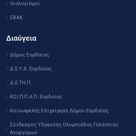
Ισολογισμοί
ΣΒΑΚ
Διαύγεια
Δήμος Εορδαίας
Δ.Ε.Υ.Α. Εορδαίας
Δ.Ε.ΤΗ.Π.
ΚΟΙ.Π.Π.Α.Π. Εορδαίας
Κοινωφελής Επιχείρηση Δήμου Εορδαίας
Σύνδεσμος Ύδρευσης Ολυμπιάδας Γαλάτειας
Αναργύρων