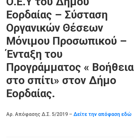
Ο.Ε.Υ του Δήμου
Καιρός
Εορδαίας – Σύσταση
Οργανικών Θέσεων
Μόνιμου Προσωπικού –
Ένταξη του
Προγράμματος « Βοήθεια
στο σπίτι» στον Δήμο
Εορδαίας.
Αρ. Απόφασης Δ.Σ. 5/2019 –
Δείτε την απόφαση εδώ