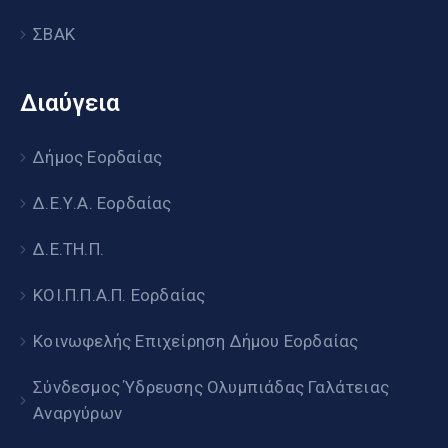
ΣΒΑΚ
Διαύγεια
Δήμος Εορδαίας
Δ.Ε.Υ.Α. Εορδαίας
Δ.Ε.ΤΗ.Π.
ΚΟΙ.Π.Π.Α.Π. Εορδαίας
Κοινωφελής Επιχείρηση Δήμου Εορδαίας
Σύνδεσμος Ύδρευσης Ολυμπιάδας Γαλάτειας
Αναργύρων