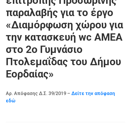
επιτροπής Προσωρινής
Καιρός
παραλαβής για το έργο
«Διαμόρφωση χώρου για
την κατασκευή wc ΑΜΕΑ
στο 2ο Γυμνάσιο
Πτολεμαΐδας του Δήμου
Εορδαίας»
Αρ. Απόφασης Δ.Σ. 39/2019 –
Δείτε την απόφαση
εδώ