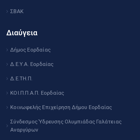
ΣΒΑΚ
Διαύγεια
Δήμος Εορδαίας
Δ.Ε.Υ.Α. Εορδαίας
Δ.Ε.ΤΗ.Π.
ΚΟΙ.Π.Π.Α.Π. Εορδαίας
Κοινωφελής Επιχείρηση Δήμου Εορδαίας
Σύνδεσμος Ύδρευσης Ολυμπιάδας Γαλάτειας
Αναργύρων