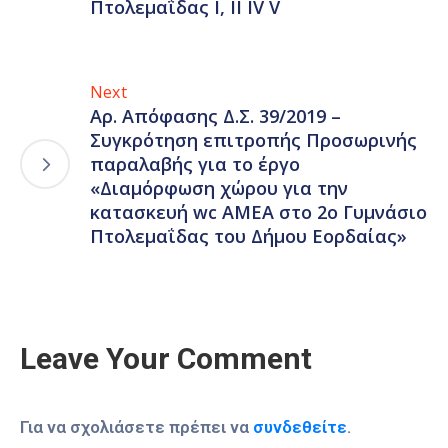
Πτολεμαΐδας Ι, II IV V
Next
Αρ. Απόφασης Δ.Σ. 39/2019 –
Συγκρότηση επιτροπής Προσωρινής
παραλαβής για το έργο
«Διαμόρφωση χώρου για την
κατασκευή wc ΑΜΕΑ στο 2ο Γυμνάσιο
Πτολεμαΐδας του Δήμου Εορδαίας»
Leave Your Comment
Για να σχολιάσετε πρέπει να
συνδεθείτε
.