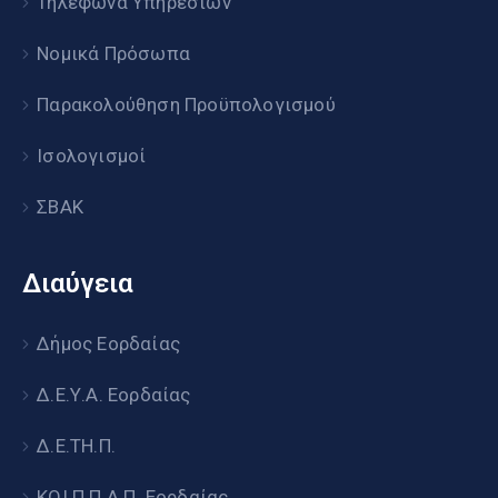
Τηλέφωνα Υπηρεσιών
Νομικά Πρόσωπα
Παρακολούθηση Προϋπολογισμού
Ισολογισμοί
ΣΒΑΚ
Διαύγεια
Δήμος Εορδαίας
Δ.Ε.Υ.Α. Εορδαίας
Δ.Ε.ΤΗ.Π.
ΚΟΙ.Π.Π.Α.Π. Εορδαίας