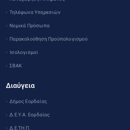
Τηλέφωνα Υπηρεσιών
Νομικά Πρόσωπα
Παρακολούθηση Προϋπολογισμού
Ισολογισμοί
ΣΒΑΚ
Διαύγεια
Δήμος Εορδαίας
Δ.Ε.Υ.Α. Εορδαίας
Δ.Ε.ΤΗ.Π.