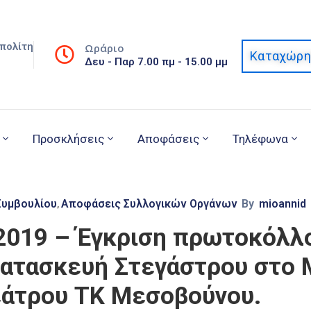
πολίτη
Ωράριο
Καταχώρη
Δευ - Παρ 7.00 πμ - 15.00 μμ
Προσκλήσεις
Αποφάσεις
Τηλέφωνα
Συμβουλίου
Αποφάσεις Συλλογικών Οργάνων
By
mioannid
‚
2019 – Έγκριση πρωτοκόλλ
υ Κατασκευή Στεγάστρου στο
εάτρου ΤΚ Μεσοβούνου.