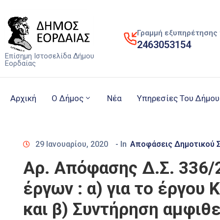
Γραμμή εξυπηρέτησης 
2463053154
Επίσημη Ιστοσελίδα Δήμου
Εορδαίας
Αρχική
Ο Δήμος
Νέα
Υπηρεσίες Του Δήμου
29 Ιανουαρίου, 2020
- In
Αποφάσεις Δημοτικού 
Αρ. Απόφασης Δ.Σ. 336/
έργων : α) για το έργο
και β) Συντήρηση αμφιθ