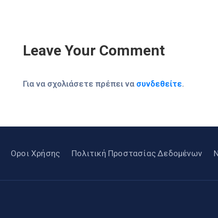
Leave Your Comment
Για να σχολιάσετε πρέπει να
συνδεθείτε
.
Οροι Χρήσης
Πολιτική Προστασίας Δεδομένων