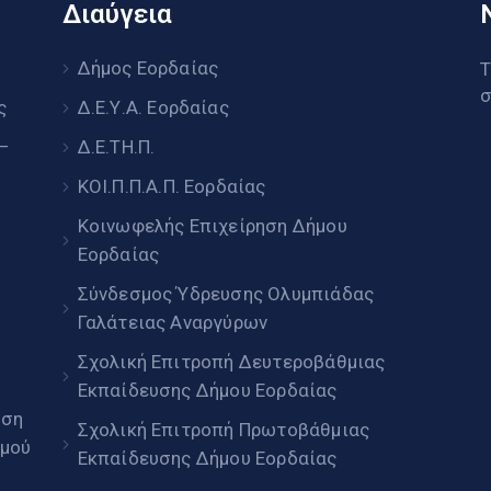
Διαύγεια
υ
Δήμος Εορδαίας
Τ
σ
ς
Δ.Ε.Υ.Α. Εορδαίας
 –
Δ.Ε.ΤΗ.Π.
ΚΟΙ.Π.Π.Α.Π. Εορδαίας
Κοινωφελής Επιχείρηση Δήμου
Εορδαίας
Σύνδεσμος Ύδρευσης Ολυμπιάδας
Γαλάτειας Αναργύρων
Σχολική Επιτροπή Δευτεροβάθμιας
Εκπαίδευσης Δήμου Εορδαίας
ηση
Σχολική Επιτροπή Πρωτοβάθμιας
μού
Εκπαίδευσης Δήμου Εορδαίας