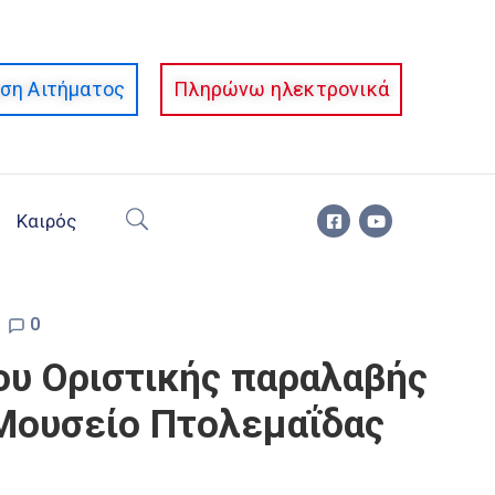
ση Αιτήματος
Πληρώνω ηλεκτρονικά
Καιρός
0
ου Οριστικής παραλαβής
 Μουσείο Πτολεμαΐδας