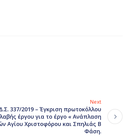
Next
Δ.Σ. 337/2019 – Έγκριση πρωτοκόλλου
αβής έργου για το έργο « Ανάπλαση
ών Αγίου Χριστοφόρου και Σπηλιάς Β
Φάση.