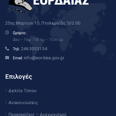
25ης Μαρτίου 15, Πτολεμαΐδα 502 00
Ωράριο:
Δευ – Παρ 7.00 πμ – 15.00 μμ
2463053154
Τηλ:
info@eordaia.gov.gr
Email:
Επιλογές
Δελτία Τύπου
Ανακοινώσεις
Προκηρύξεις – Διαγωνισμοί